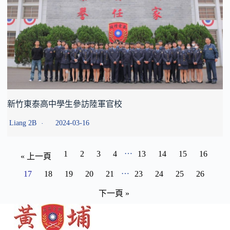
新竹東泰高中學生參訪陸軍官校
Liang 2B
2024-03-16
…
1
2
3
4
13
14
15
16
« 上一頁
…
17
18
19
20
21
23
24
25
26
下一頁 »